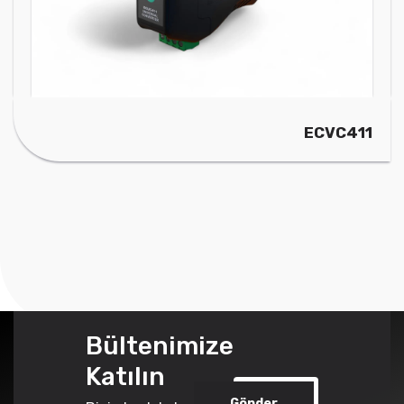
ECVC411
Bültenimize
Katılın
Gönder