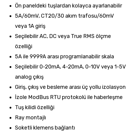
Ön paneldeki tuşlardan kolayca ayarlanabilir
5A/60mV, CT20/30 akım trafosu/60mV
veya 1A giriş
Seçilebilir AC, DC veya True RMS ölçme
özelliği
5A ile 9999A arası programlanabilir skala
Seçilebilir 0-20mA, 4-20mA, 0-10V veya 1-5V
analog çıkış
Giriş, çıkış ve besleme arası üç yollu izolasyon
İzole ModBus RTU protokolü ile haberleşme
Tuş kilidi özelliği
Ray montajlı
Soketli klemens bağlantı