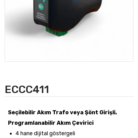
ECCC411
Seçilebilir Akım Trafo veya Şönt Girişli,
Programlanabilir Akım Çevirici
4 hane dijital göstergeli