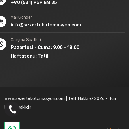
+90 (531) 959 88 25
Mail Gönder
info@sezertekotomasyon.com
Çalışma Saatleri
Pazartesi - Cuma: 9.00 - 18.00
Haftasonu: Tatil
www.sezertekotomasyon.com | Telif Hakkı © 2026 - Tüm
hakları saklıdır