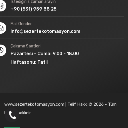
İstediğiniz zaman arayın
+90 (531) 959 88 25
Mail Gönder
info@sezertekotomasyon.com
Çalışma Saatleri
Pazartesi - Cuma: 9.00 - 18.00
Haftasonu: Tatil
www.sezertekotomasyon.com | Telif Hakkı © 2026 - Tüm
hakları saklıdır