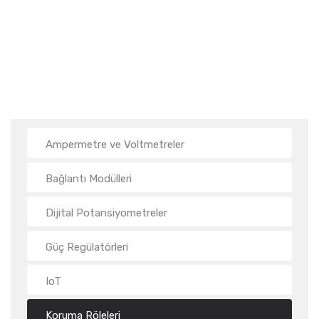
Ampermetre ve Voltmetreler
Bağlantı Modülleri
Dijital Potansiyometreler
Güç Regülatörleri
IoT
Koruma Röleleri