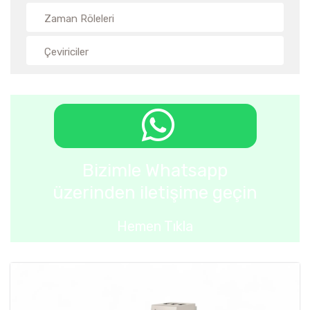
Zaman Röleleri
Çeviriciler
Bizimle Whatsapp
üzerinden iletişime geçin
Hemen Tıkla