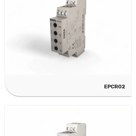
EPCR02