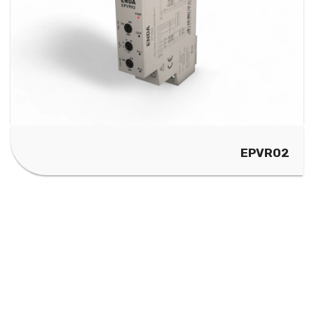
EPVR02