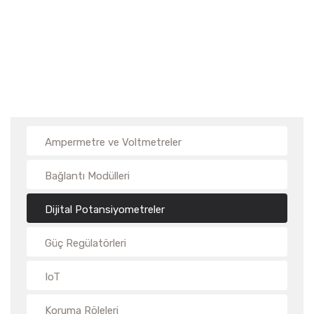
Ampermetre ve Voltmetreler
Bağlantı Modülleri
Dijital Potansiyometreler
Güç Regülatörleri
IoT
Koruma Röleleri