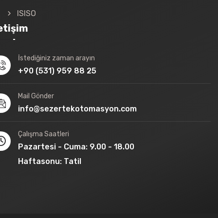
ISISO
letişim
İstediğiniz zaman arayın
+90 (531) 959 88 25
Mail Gönder
info@sezertekotomasyon.com
Çalışma Saatleri
Pazartesi - Cuma: 9.00 - 18.00
Haftasonu: Tatil