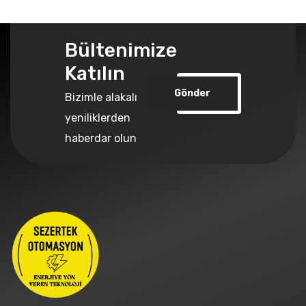
Bültenimize
Katılın
Gönder
Bizimle alakalı
yeniliklerden
haberdar olun