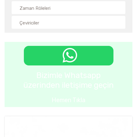
Zaman Röleleri
Çeviriciler
Bizimle Whatsapp
üzerinden iletişime geçin
Hemen Tıkla