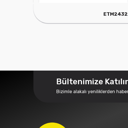
ETM2432
Bültenimize Katılı
Bizimle alakalı yeniliklerden habe