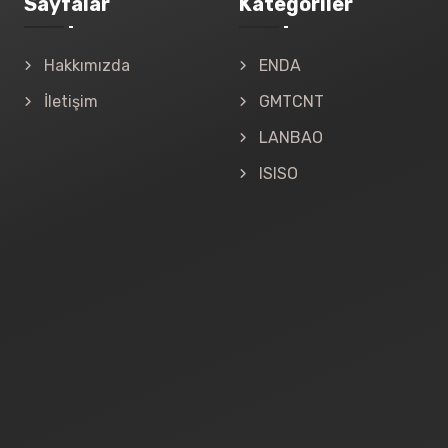
Sayfalar
Kategoriler
Hakkımızda
ENDA
İletişim
GMTCNT
LANBAO
ISISO