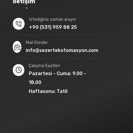
İletişim
İstediğiniz zaman arayın
+90 (531) 959 88 25
Mail Gönder
info@sezertekotomasyon.com
Çalışma Saatleri
Pazartesi - Cuma: 9.00 -
18.00
Haftasonu: Tatil