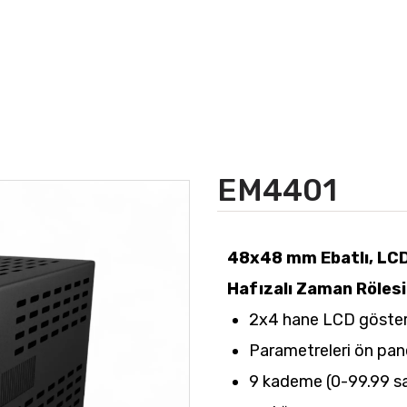
EM4401
48x48 mm Ebatlı, LCD 
Hafızalı Zaman Rölesi
2x4 hane LCD göster
Parametreleri ön pan
9 kademe (0-99.99 sa