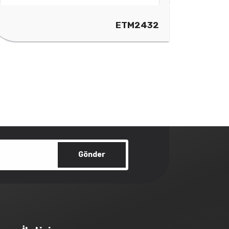
ETM2432
Gönder