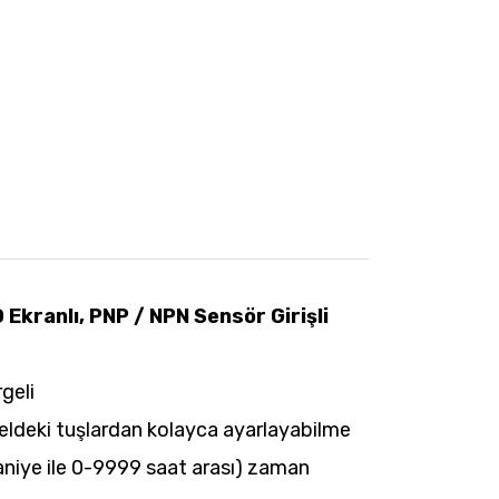
Ekranlı, PNP / NPN Sensör Girişli
geli
eldeki tuşlardan kolayca ayarlayabilme
niye ile 0-9999 saat arası) zaman