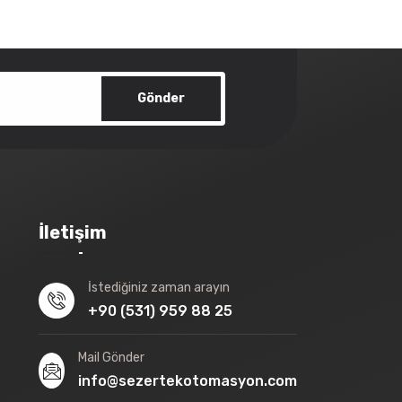
Gönder
İletişim
İstediğiniz zaman arayın
+90 (531) 959 88 25
Mail Gönder
info@sezertekotomasyon.com