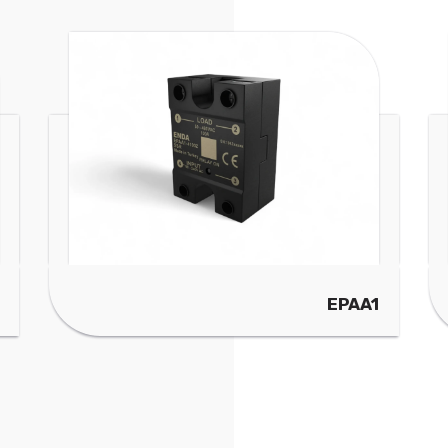
EPAA1