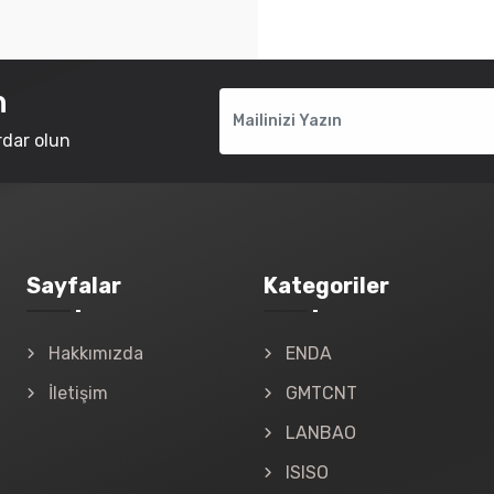
n
rdar olun
Sayfalar
Kategoriler
Hakkımızda
ENDA
İletişim
GMTCNT
LANBAO
ISISO