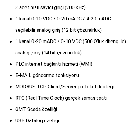
3 adet hızlı sayıcı girişi (200 kHz)
1 kanal 0-10 VDC / 0
-20 mADC
/ 4-20 mADC
seçilebilir analog giriş (12 bit çözünürlük)
1 kanal 0-20 mADC / 0-10 VDC (500 Ω’luk direnç ile)
analog çıkış (14 bit çözünürlük)
PLC internet bağlantı hizmeti (WMI)
E-MAIL gönderme fonksiyonu
MODBUS TCP Client/Server protokol desteği
RTC (Real Time Clock) gerçek zaman saati
GMT Scada özelliği
USB Datalog özelliği