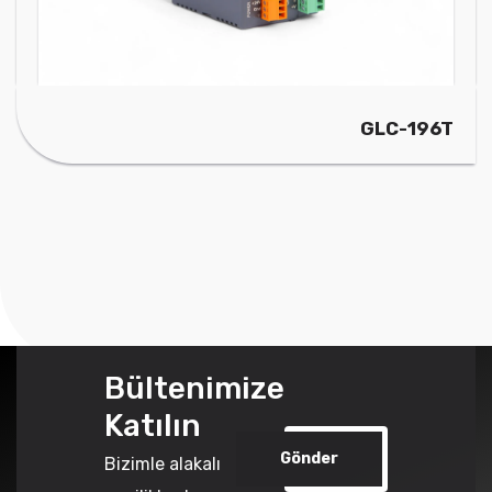
GLC-196T
Bültenimize
Katılın
Gönder
Bizimle alakalı