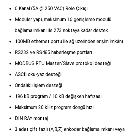
6 Kanal (5A @ 250 VAC) Röle Çıkışı
Modüler yapı, maksimum 16 genişleme modülü
bağlama imkanı ile 273 noktaya kadar destek
100MB ethernet portu ile ağ üzerinden erişim imkânı
RS232 ve RS485 haberleşme portları
MODBUS RTU Master/Slave protokol desteği
ASCII oku-yaz desteği
Ondalıklı işlem desteği
196 kB program / 10 kB değişken hafızası
Maksimum 20 kHz program döngü hızı
DIN RAY montaj
3 adet çift fazlı (A,B,Z) enkoder bağlama imkanı veya