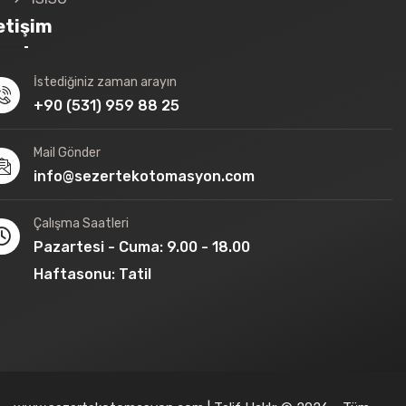
letişim
İstediğiniz zaman arayın
+90 (531) 959 88 25
Mail Gönder
info@sezertekotomasyon.com
Çalışma Saatleri
Pazartesi - Cuma: 9.00 - 18.00
Haftasonu: Tatil