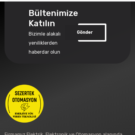
Bültenimize
Katılın
Gönder
Bizimle alakalı
yeniliklerden
haberdar olun
Firmamız Elektrik, Elektronik ve Otomasyon alanında