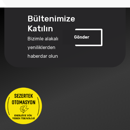
Bültenimize
Katılın
Gönder
Bizimle alakalı
yeniliklerden
haberdar olun