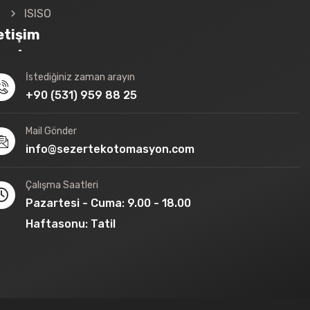
ISISO
letişim
İstediğiniz zaman arayın
+90 (531) 959 88 25
Mail Gönder
info@sezertekotomasyon.com
Çalışma Saatleri
Pazartesi - Cuma: 9.00 - 18.00
Haftasonu: Tatil