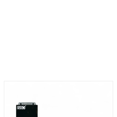
SERVO MOTORLAR & SÜRCÜLER
750W Servo Motor &
Sürücü