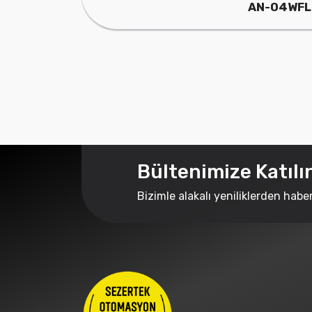
AN-04WFL
Bültenimize Katılı
Bizimle alakalı yeniliklerden habe