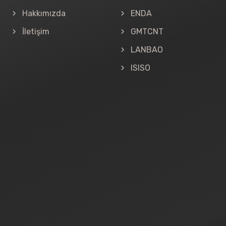
Hakkımızda
ENDA
İletişim
GMTCNT
LANBAO
ISISO