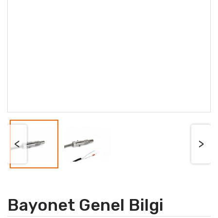
<
>
Bayonet Genel Bilgi