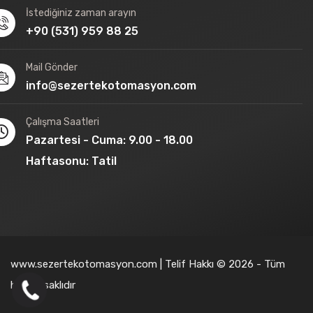
İstediğiniz zaman arayın
+90 (531) 959 88 25
Mail Gönder
info@sezertekotomasyon.com
Çalışma Saatleri
Pazartesi - Cuma: 9.00 - 18.00
Haftasonu: Tatil
www.sezertekotomasyon.com | Telif Hakkı © 2026 - Tüm
hakları saklıdır