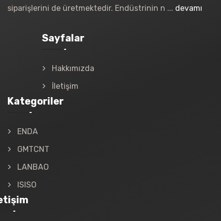
siparişlerini de üretmektedir. Endüstrinin n ...
devamı
Sayfalar
Hakkımızda
İletişim
Kategoriler
ENDA
GMTCNT
LANBAO
ISISO
letişim