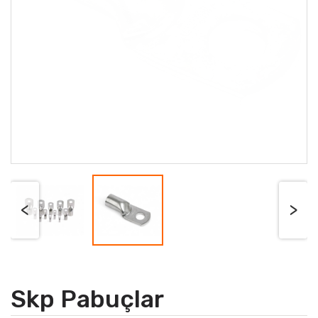
<
>
Skp Pabuçlar