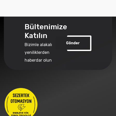
Bültenimize
Katılın
Gönder
Bizimle alakalı
yeniliklerden
haberdar olun