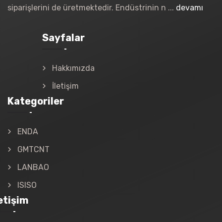
siparişlerini de üretmektedir. Endüstrinin n ...
devamı
Sayfalar
Hakkımızda
İletişim
Kategoriler
ENDA
GMTCNT
LANBAO
ISISO
letişim