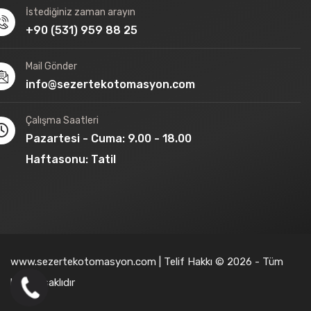
İstediğiniz zaman arayın
+90 (531) 959 88 25
Mail Gönder
info@sezertekotomasyon.com
Çalışma Saatleri
Pazartesi - Cuma: 9.00 - 18.00
Haftasonu: Tatil
www.sezertekotomasyon.com | Telif Hakkı © 2026 - Tüm
hakları saklıdır