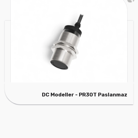
DC Modeller - PR30T Paslanmaz