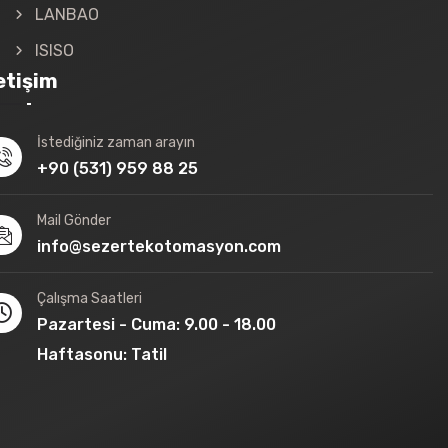
LANBAO
ISISO
letişim
İstediğiniz zaman arayın
+90 (531) 959 88 25
Mail Gönder
info@sezertekotomasyon.com
Çalışma Saatleri
Pazartesi - Cuma: 9.00 - 18.00
Haftasonu: Tatil