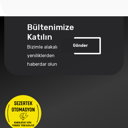
Bültenimize
Katılın
Gönder
Bizimle alakalı
yeniliklerden
haberdar olun