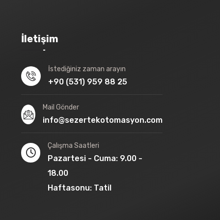
İletişim
İstediğiniz zaman arayın
+90 (531) 959 88 25
Mail Gönder
info@sezertekotomasyon.com
Çalışma Saatleri
Pazartesi - Cuma: 9.00 -
18.00
Haftasonu: Tatil