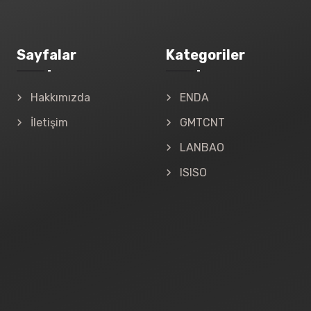
Sayfalar
Kategoriler
Hakkımızda
ENDA
İletişim
GMTCNT
LANBAO
ISISO