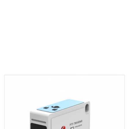
PRIZMATIK FOTOSELLER
/
PTFT SERISI
DC Modeller