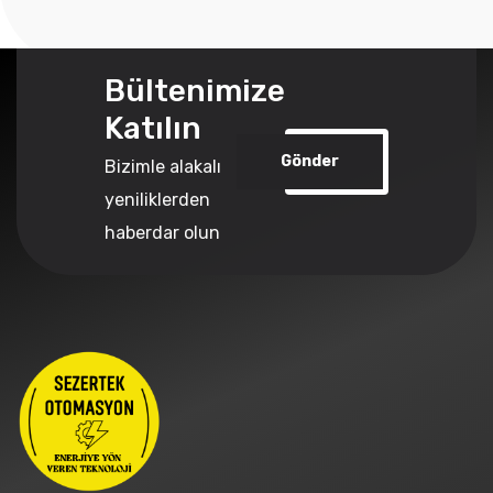
Bültenimize
Katılın
Gönder
Bizimle alakalı
yeniliklerden
haberdar olun