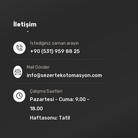
İletişim
İstediğiniz zaman arayın
+90 (531) 959 88 25
Mail Gönder
info@sezertekotomasyon.com
Çalışma Saatleri
Pazartesi - Cuma: 9.00 -
18.00
Haftasonu: Tatil