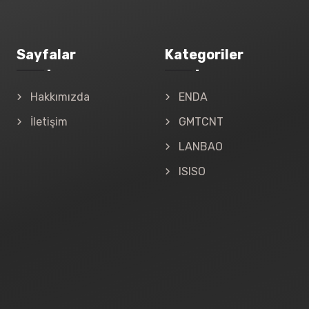
Sayfalar
Kategoriler
Hakkımızda
ENDA
İletişim
GMTCNT
LANBAO
ISISO