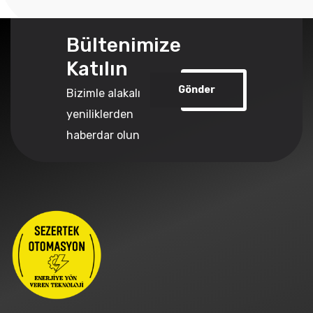
Bültenimize
Katılın
Gönder
Bizimle alakalı
yeniliklerden
haberdar olun