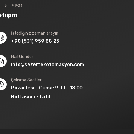
ISISO
letişim
İstediğiniz zaman arayın
+90 (531) 959 88 25
Mail Gönder
info@sezertekotomasyon.com
Çalışma Saatleri
Pazartesi - Cuma: 9.00 - 18.00
Haftasonu: Tatil