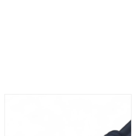
M12 KABLOLU KONNEKTÖRLER
M12 Erkek Kablolu
Konnektör