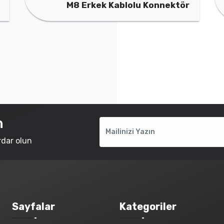
lu Konnektör
M8 Erkek Kablolu Konnekt
n
rdar olun
Sayfalar
Kategoriler