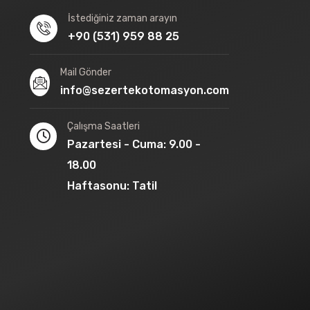
İstediğiniz zaman arayın
+90 (531) 959 88 25
Mail Gönder
info@sezertekotomasyon.com
Çalışma Saatleri
Pazartesi - Cuma: 9.00 -
18.00
Haftasonu: Tatil