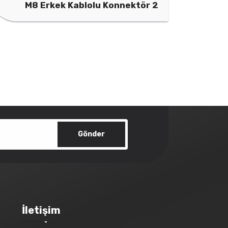
ör 2
M8 Dişi Kablolu Konnektör 3
Gönder
İletişim