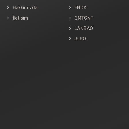
Hakkımızda
ENDA
İletişim
GMTCNT
LANBAO
ISISO