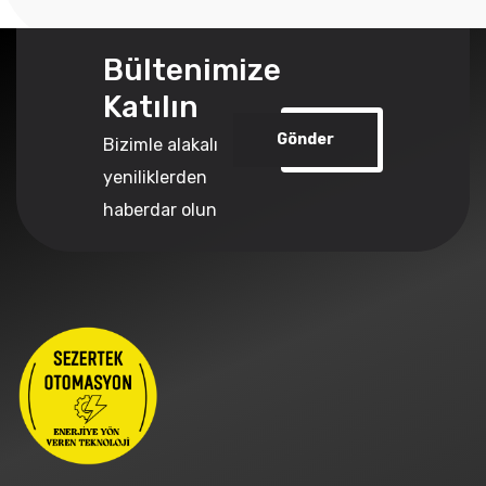
Bültenimize
Katılın
Gönder
Bizimle alakalı
yeniliklerden
haberdar olun