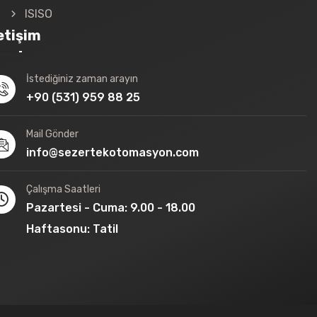
ISISO
letişim
İstediğiniz zaman arayın
+90 (531) 959 88 25
Mail Gönder
info@sezertekotomasyon.com
Çalışma Saatleri
Pazartesi - Cuma: 9.00 - 18.00
Haftasonu: Tatil