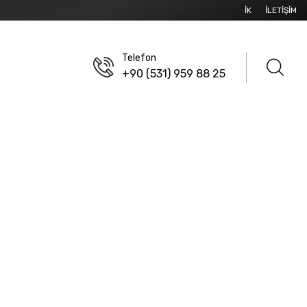
İK
İLETIŞIM
Telefon
+90 (531) 959 88 25
Z KONNEKTÖRLER