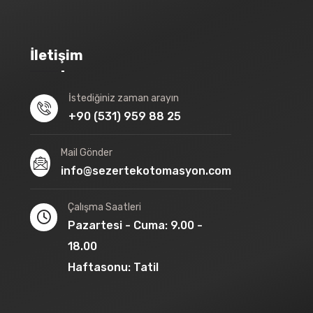
İletişim
İstediğiniz zaman arayın
+90 (531) 959 88 25
Mail Gönder
info@sezertekotomasyon.com
Çalışma Saatleri
Pazartesi - Cuma: 9.00 -
18.00
Haftasonu: Tatil