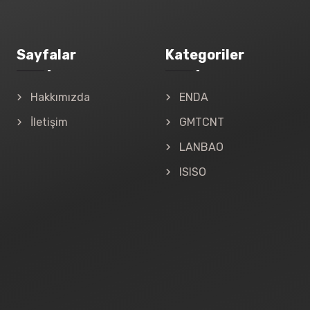
Sayfalar
Kategoriler
Hakkımızda
ENDA
İletişim
GMTCNT
LANBAO
ISISO