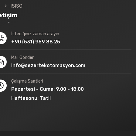
ISISO
letişim
İstediğiniz zaman arayın
+90 (531) 959 88 25
Mail Gönder
info@sezertekotomasyon.com
Çalışma Saatleri
Pazartesi - Cuma: 9.00 - 18.00
Haftasonu: Tatil