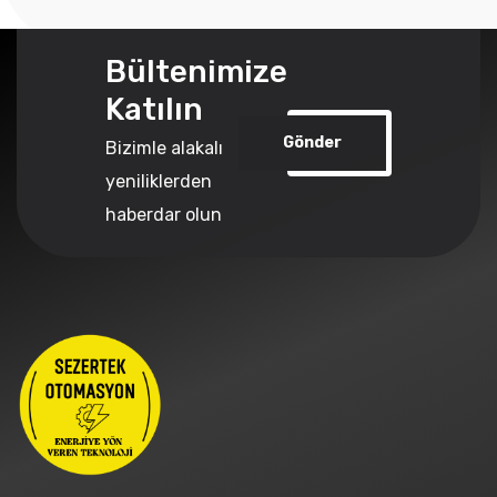
Bültenimize
Katılın
Gönder
Bizimle alakalı
yeniliklerden
haberdar olun