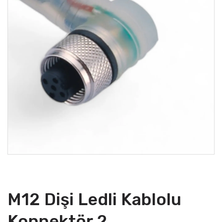
M12 Dişi Ledli Kablolu
Konnektör 2