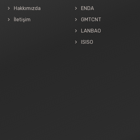
Hakkımızda
ENDA
İletişim
GMTCNT
LANBAO
ISISO