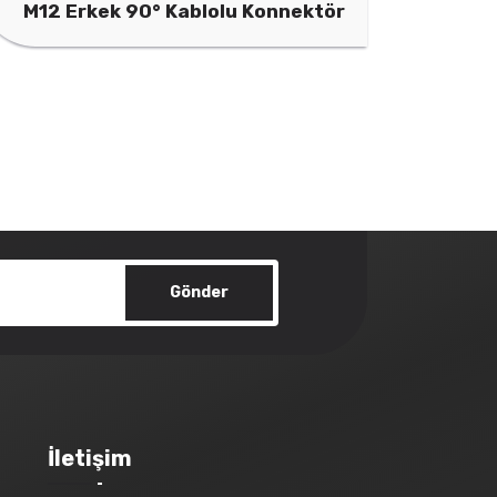
M12 Erkek 90° Kablolu Konnektör
Gönder
İletişim