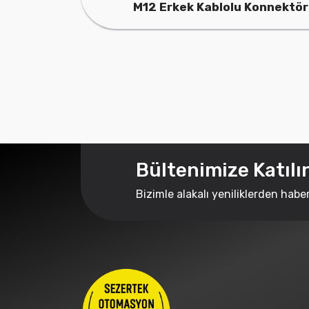
M12 Erkek Kablolu Konnektör
Bültenimize Katılı
Bizimle alakalı yeniliklerden habe