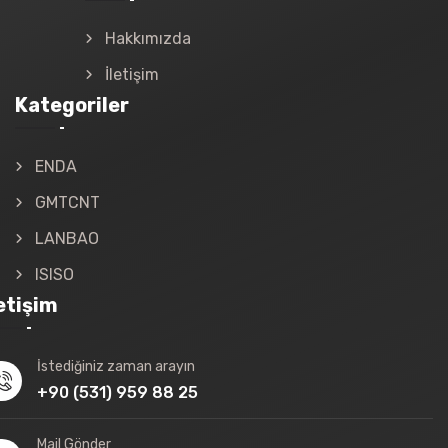
Hakkımızda
İletişim
Kategoriler
ENDA
GMTCNT
LANBAO
ISISO
letişim
İstediğiniz zaman arayın
+90 (531) 959 88 25
Mail Gönder