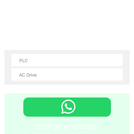
PLC
AC Drive
Bizimle Whatsapp