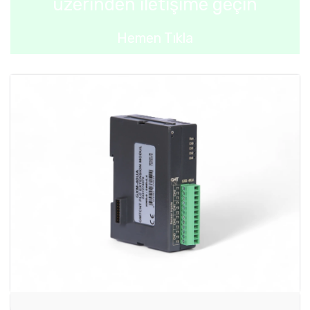
üzerinden iletişime geçin
Hemen Tıkla