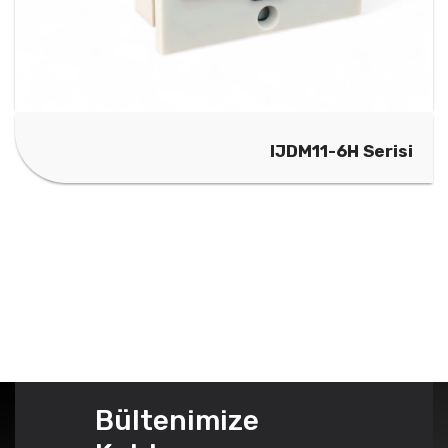
IJDM11-6H Serisi
Bültenimize