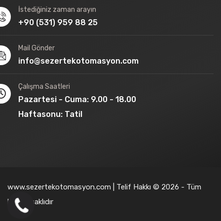
İstediğiniz zaman arayın
+90 (531) 959 88 25
Mail Gönder
info@sezertekotomasyon.com
Çalışma Saatleri
Pazartesi - Cuma: 9.00 - 18.00
Haftasonu: Tatil
www.sezertekotomasyon.com | Telif Hakkı © 2026 - Tüm
hakları saklıdır