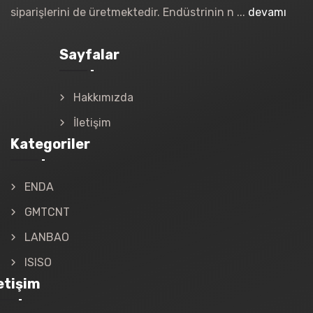
siparişlerini de üretmektedir. Endüstrinin n ...
devamı
Sayfalar
Hakkımızda
İletişim
Kategoriler
ENDA
GMTCNT
LANBAO
ISISO
letişim