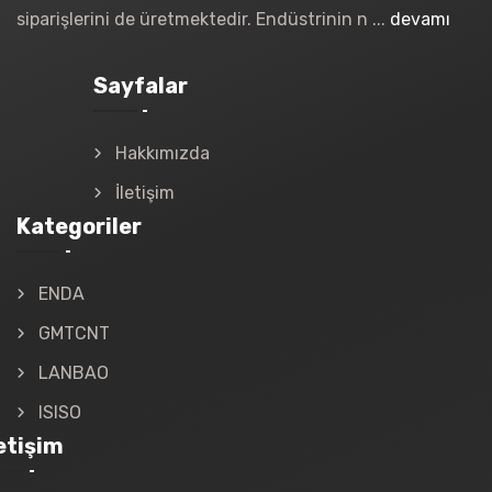
siparişlerini de üretmektedir. Endüstrinin n ...
devamı
Sayfalar
Hakkımızda
İletişim
Kategoriler
ENDA
GMTCNT
LANBAO
ISISO
letişim