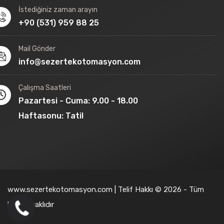
İstediğiniz zaman arayın
+90 (531) 959 88 25
Mail Gönder
info@sezertekotomasyon.com
Çalışma Saatleri
Pazartesi - Cuma: 9.00 - 18.00
Haftasonu: Tatil
www.sezertekotomasyon.com | Telif Hakkı © 2026 - Tüm
hakları saklıdır