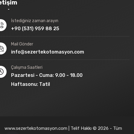
letişim
İstediğiniz zaman arayın
+90 (531) 959 88 25
Mail Gönder
info@sezertekotomasyon.com
Çalışma Saatleri
Pazartesi - Cuma: 9.00 - 18.00
Haftasonu: Tatil
www.sezertekotomasyon.com | Telif Hakkı © 2026 - Tüm