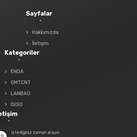
Sayfalar
Hakkımızda
İletişim
Kategoriler
ENDA
GMTCNT
LANBAO
ISISO
letişim
İstediğiniz zaman arayın