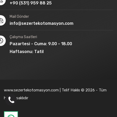
+90 (531) 959 88 25
Mail Gönder
info@sezertekotomasyon.com
Çalışma Saatleri
Pazartesi - Cuma: 9.00 - 18.00
Haftasonu: Tatil
www.sezertekotomasyon.com | Telif Hakkı © 2026 - Tüm
hakları saklıdır