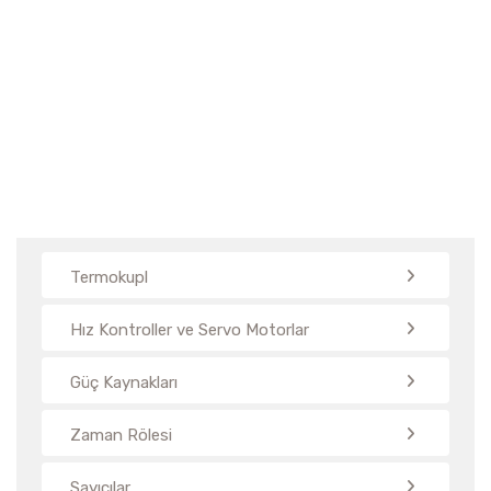
Çelik Kablo Bağları
Termokupl
Hız Kontroller ve Servo Motorlar
Güç Kaynakları
Zaman Rölesi
Sayıcılar