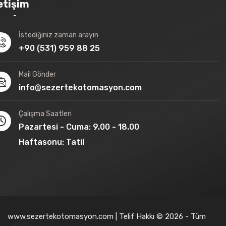
letişim
İstediğiniz zaman arayın
+90 (531) 959 88 25
Mail Gönder
info@sezertekotomasyon.com
Çalışma Saatleri
Pazartesi - Cuma: 9.00 - 18.00
Haftasonu: Tatil
www.sezertekotomasyon.com | Telif Hakkı © 2026 - Tüm