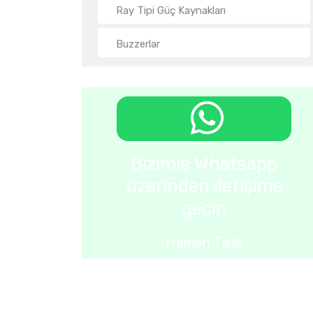
Ray Tipi Güç Kaynakları
Buzzerlar
Bizimle Whatsapp
üzerinden iletişime
geçin
Hemen Tıkla