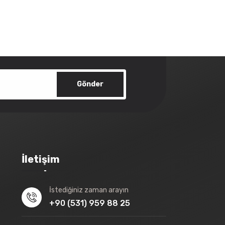
Gönder
İletişim
İstediğiniz zaman arayın
+90 (531) 959 88 25