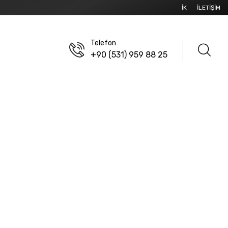
İK
İLETIŞIM
Telefon
+90 (531) 959 88 25