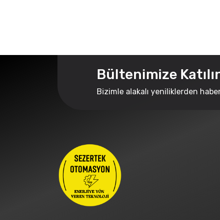
Bültenimize Katılı
Bizimle alakalı yeniliklerden habe