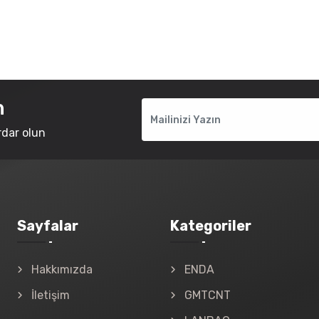
n
rdar olun
Sayfalar
Kategoriler
Hakkımızda
ENDA
İletişim
GMTCNT