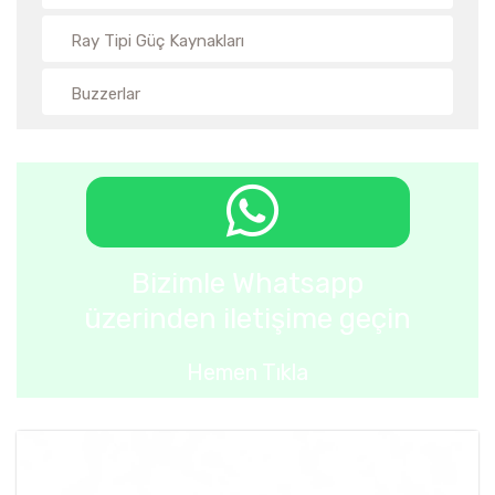
Ray Tipi Güç Kaynakları
Buzzerlar
Bizimle Whatsapp
üzerinden iletişime geçin
Hemen Tıkla