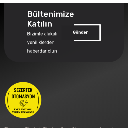
Bültenimize
Katılın
Gönder
Bizimle alakalı
yeniliklerden
haberdar olun