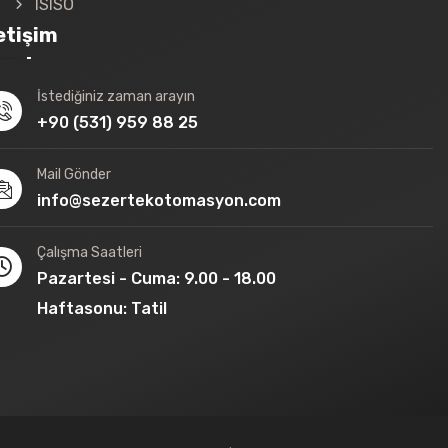
ISISO
letişim
İstediğiniz zaman arayın
+90 (531) 959 88 25
Mail Gönder
info@sezertekotomasyon.com
Çalışma Saatleri
Pazartesi - Cuma: 9.00 - 18.00
Haftasonu: Tatil