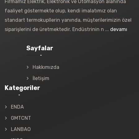
Firmamız Elektrik, Elektronik ve Otomasyon alanında
faaliyet göstermekte olup, kendi imalatımız olan
standart termokupllerin yanında, müşterilerimizin özel
siparişlerini de üretmektedir. Endüstrinin n ...
devamı
Sayfalar
Hakkımızda
İletişim
Kategoriler
ENDA
GMTCNT
LANBAO