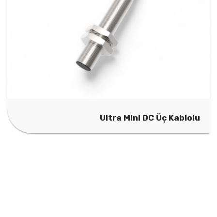
Ultra Mini DC Üç Kablolu