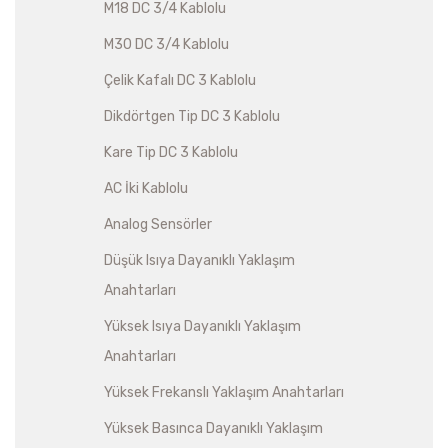
M18 DC 3/4 Kablolu
M30 DC 3/4 Kablolu
Çelik Kafalı DC 3 Kablolu
Dikdörtgen Tip DC 3 Kablolu
Kare Tip DC 3 Kablolu
AC İki Kablolu
Analog Sensörler
Düşük Isıya Dayanıklı Yaklaşım
Anahtarları
Yüksek Isıya Dayanıklı Yaklaşım
Anahtarları
Yüksek Frekanslı Yaklaşım Anahtarları
Yüksek Basınca Dayanıklı Yaklaşım