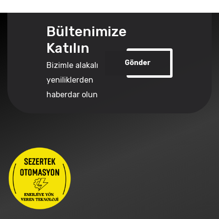
Bültenimize
Katılın
Gönder
Bizimle alakalı
yeniliklerden
haberdar olun