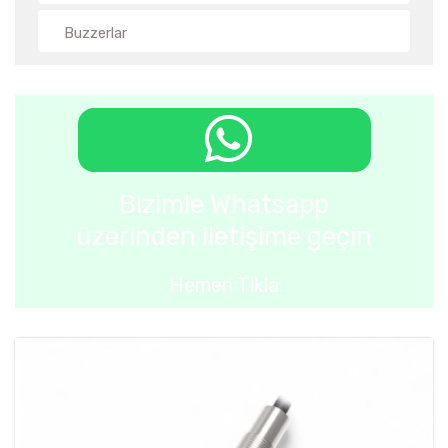
Buzzerlar
Bizimle Whatsapp
üzerinden iletişime geçin
Hemen Tıkla