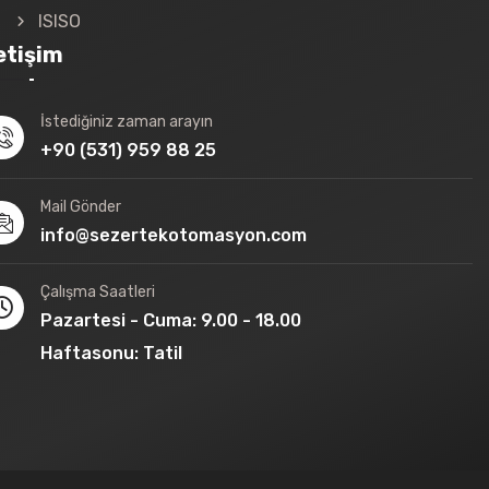
ISISO
letişim
İstediğiniz zaman arayın
+90 (531) 959 88 25
Mail Gönder
info@sezertekotomasyon.com
Çalışma Saatleri
Pazartesi - Cuma: 9.00 - 18.00
Haftasonu: Tatil