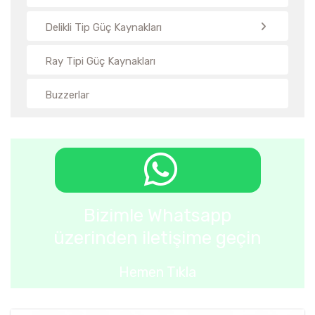
Delikli Tip Güç Kaynakları
Ray Tipi Güç Kaynakları
Buzzerlar
Bizimle Whatsapp
üzerinden iletişime geçin
Hemen Tıkla