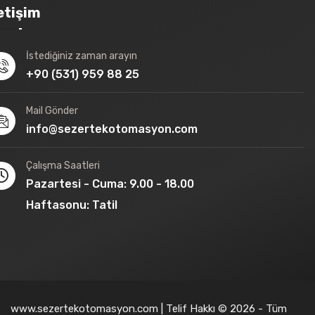
letişim
İstediğiniz zaman arayın
+90 (531) 959 88 25
Mail Gönder
info@sezertekotomasyon.com
Çalışma Saatleri
Pazartesi - Cuma: 9.00 - 18.00
Haftasonu: Tatil
www.sezertekotomasyon.com | Telif Hakkı © 2026 - Tüm