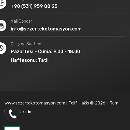
+90 (531) 959 88 25
Mail Gönder
info@sezertekotomasyon.com
Çalışma Saatleri
Pazartesi - Cuma: 9.00 - 18.00
Haftasonu: Tatil
www.sezertekotomasyon.com | Telif Hakkı © 2026 - Tüm
hakları saklıdır