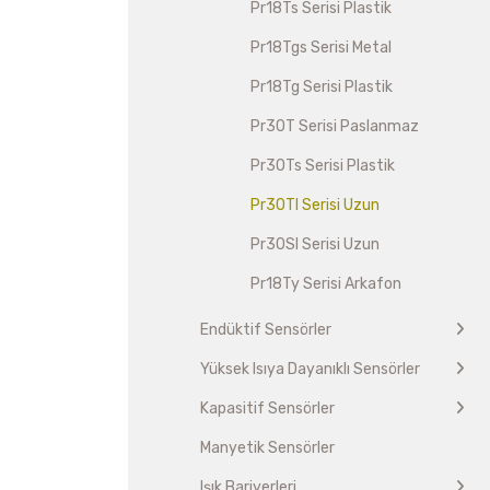
Pr18Ts Serisi Plastik
Pr18Tgs Serisi Metal
Pr18Tg Serisi Plastik
Pr30T Serisi Paslanmaz
Pr30Ts Serisi Plastik
Pr30Tl Serisi Uzun
Pr30Sl Serisi Uzun
Pr18Ty Serisi Arkafon
Endüktif Sensörler
Yüksek Isıya Dayanıklı Sensörler
Kapasitif Sensörler
Manyetik Sensörler
Işık Bariyerleri