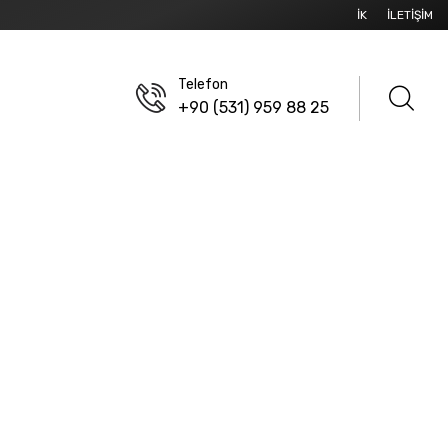
İK
İLETIŞIM
Telefon
+90 (531) 959 88 25