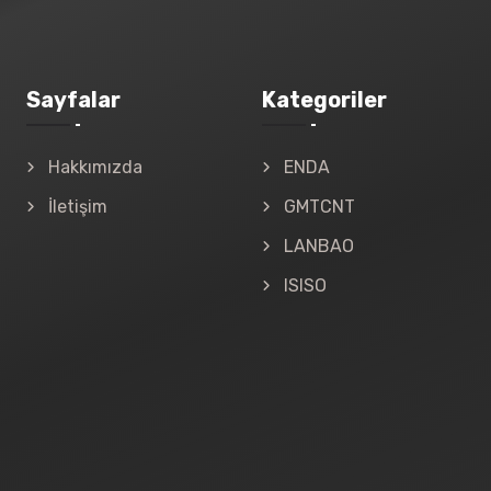
Sayfalar
Kategoriler
Hakkımızda
ENDA
İletişim
GMTCNT
LANBAO
ISISO