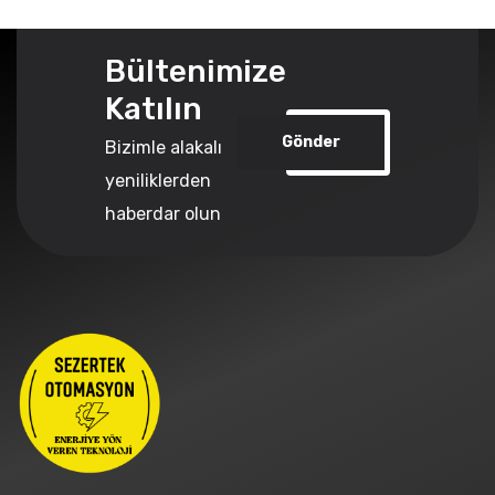
Bültenimize
Katılın
Gönder
Bizimle alakalı
yeniliklerden
haberdar olun