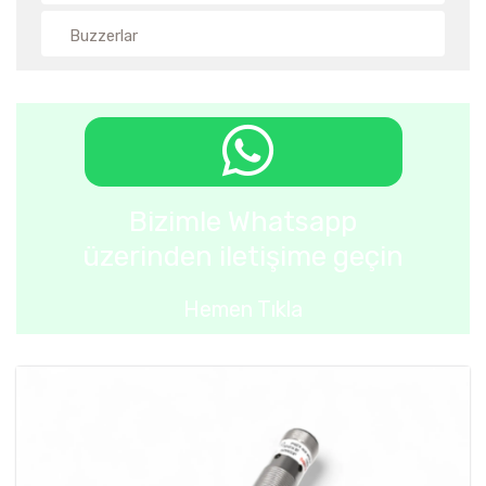
Buzzerlar
Bizimle Whatsapp
üzerinden iletişime geçin
Hemen Tıkla