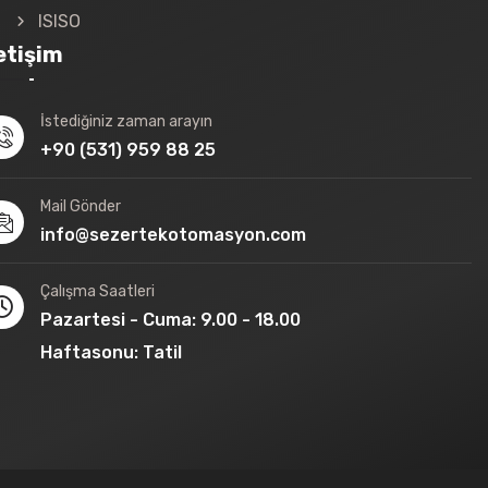
ISISO
letişim
İstediğiniz zaman arayın
+90 (531) 959 88 25
Mail Gönder
info@sezertekotomasyon.com
Çalışma Saatleri
Pazartesi - Cuma: 9.00 - 18.00
Haftasonu: Tatil