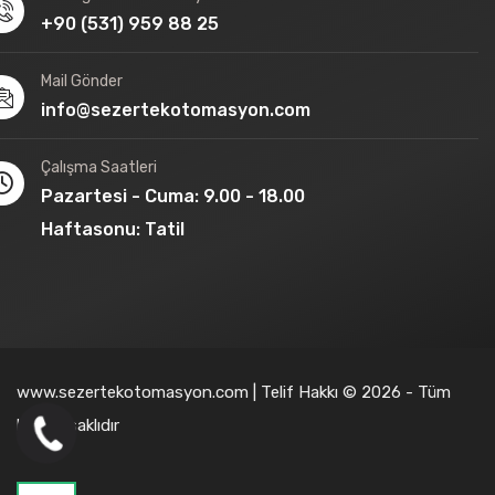
+90 (531) 959 88 25
Mail Gönder
info@sezertekotomasyon.com
Çalışma Saatleri
Pazartesi - Cuma: 9.00 - 18.00
Haftasonu: Tatil
www.sezertekotomasyon.com | Telif Hakkı © 2026 - Tüm
hakları saklıdır