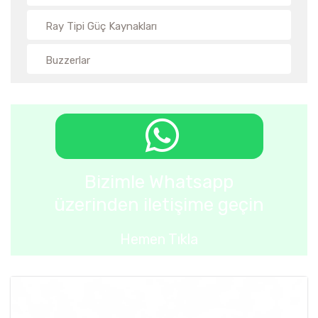
Ray Tipi Güç Kaynakları
Buzzerlar
Bizimle Whatsapp
üzerinden iletişime geçin
Hemen Tıkla