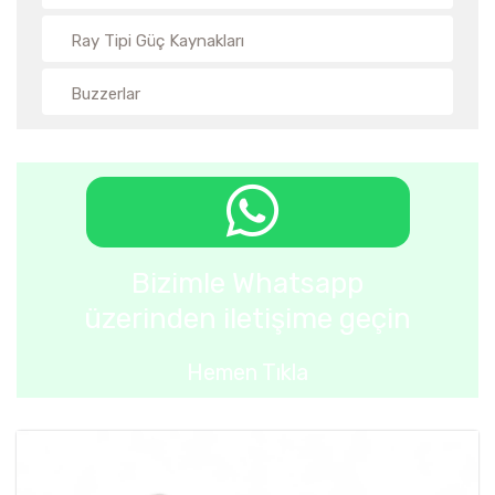
Ray Tipi Güç Kaynakları
Buzzerlar
Bizimle Whatsapp
üzerinden iletişime geçin
Hemen Tıkla