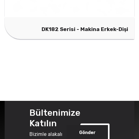
DK182 Serisi - Makina Erkek-Dişi
Bültenimize
Katılın
Gönder
Bizimle alakalı