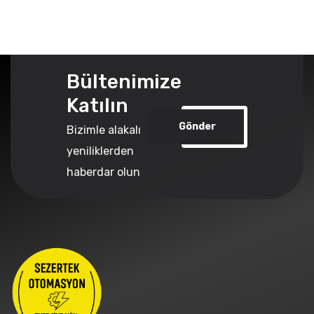
Bültenimize
Katılın
Gönder
Bizimle alakalı
yeniliklerden
haberdar olun