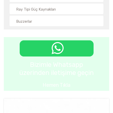
Ray Tipi Güç Kaynakları
Buzzerlar
Bizimle Whatsapp
üzerinden iletişime geçin
Hemen Tıkla